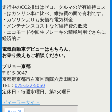
走行中のCO2排出はゼロ。クルマの所有維持コス
トはガソリン車に比べ、維持費の面で有利です。
・ガソリンよりも安価な電気料金
・メンテナンスコストなど維持費の低減
・エコモードや回生ブレーキの積極利用でさらに
経済的に
電気自動車デビューはもちろん、
お乗り換えもご相談ください。
プジョー京都
〒615-0047
京都府京都市右京区西院六反田町39
TEL：
075-322-5050
定休日：毎週水曜日、第2火曜日
ディーラーサイト