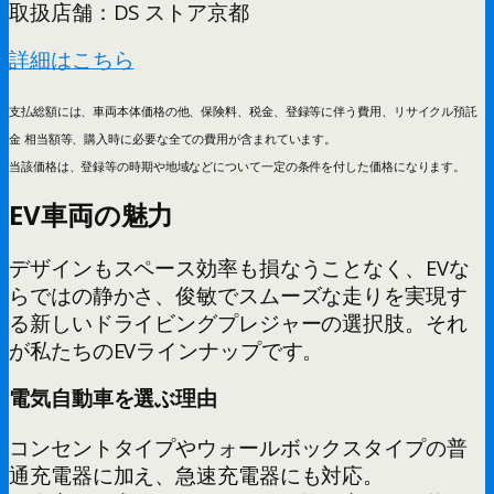
取扱店舗：DS ストア京都
詳細はこちら
支払総額には、車両本体価格の他、保険料、税金、登録等に伴う費用、リサイクル預託
金 相当額等、購入時に必要な全ての費用が含まれています。
当該価格は、登録等の時期や地域などについて一定の条件を付した価格になります。
EV車両の魅力
デザインもスペース効率も損なうことなく、EVな
らではの静かさ、俊敏でスムーズな走りを実現す
る新しいドライビングプレジャーの選択肢。それ
が私たちのEVラインナップです。
電気自動車
を選ぶ理由
コンセントタイプやウォールボックスタイプの普
通充電器に加え、急速充電器にも対応。