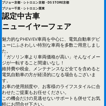
プジョー京都・シトロエン京都・DS STORE京都
プジョー千里・シトロエン栗東
認定中古車
ニューイヤーフェア
魅力的なPHEV/EV車両を中心に、電気自動車デビ
ューにふさわしい特別な車両を多数ご用意しまし
た。
「ガソリン車より車両価格が高い」そんなイメー
ジが一転すること間違いなし！
維持費や税金、メンテナンスなど全てを含めると
電気自動車の方が経済的になる場合もございま
す。
お車の使用頻度や、お客様のライフスタイルに合
わせたご提案もお任せください。
この機会だけの見逃せないサポートも併せてお気
軽にお問合せ下さい。