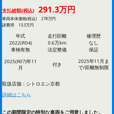
291.3万円
支払総額(税込)
車両本体価格(税込) 278万円
諸費用 13.3万円
年式
走行距離
修理歴
2022(R04)
0.6万km
なし
車検有無
法定整備
保証
2025年11月ま
2025(R07)年11
付き
で/距離無制限
月
取扱店舗：シトロエン京都
詳細はこちら
この期間限定の特別な車両をご用意しました。