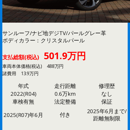
サンルーフ/ナビ地デジTV/パールグレー革
ボディカラー：クリスタルパール
501.9万円
支払総額(税込)
車両本体価格(税込) 488万円
諸費用 13.9万円
年式
走行距離
修理歴
2022(R04)
0.6万km
なし
車検有無
法定整備
保証
2025年6月まで/
付き
2025(R07)年6月
距離無制限