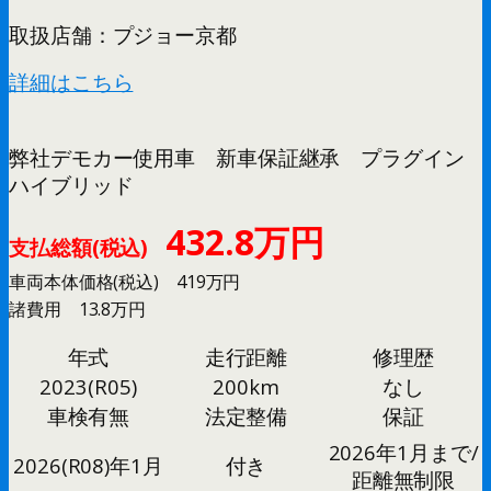
取扱店舗：プジョー京都
詳細はこちら
弊社デモカー使用車 新車保証継承 プラグイン
ハイブリッド
432.8万円
支払総額(税込)
車両本体価格(税込) 419万円
諸費用 13.8万円
年式
走行距離
修理歴
2023(R05)
200km
なし
車検有無
法定整備
保証
2026年1月まで/
付き
2026(R08)年1月
距離無制限