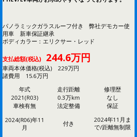
パノラミックガラスルーフ付き 弊社デモカー使
用車 新車保証継承
ボディカラー：エリクサー・レッド
244.6万円
支払総額(税込)
車両本体価格(税込) 229万円
諸費用 15.6万円
年式
走行距離
修理歴
2021(R03)
0.3万km
なし
車検有無
法定整備
保証
2024年11月ま
2024(R06)年11
付き
で/距離無制限
月