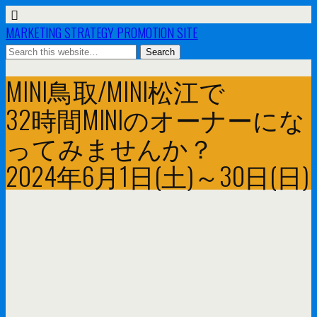
MARKETING STRATEGY PROMOTION SITE
MINI鳥取/MINI松江で
32時間MINIのオーナーにな
ってみませんか？
2024年6月1日(土)～30日(日)