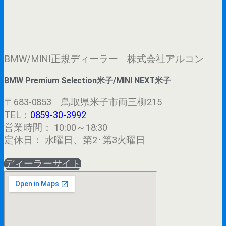
BMW/MINI正規ディーラー 株式会社アルコン
BMW Premium Selection米子/MINI NEXT米子
〒683-0853 鳥取県米子市両三柳215
TEL：
0859-30-3992
営業時間： 10:00～18:30
定休日： 水曜日、第2･第3火曜日
ディーラーサイト