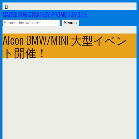
MARKETING STRATEGY PROMOTION SITE
Alcon BMW/MINI 大型イベン
ト開催！