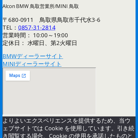
Alcon BMW 鳥取営業所/MINI 鳥取
〒680-0911 鳥取県鳥取市千代水3-6
TEL：
0857-31-2814
営業時間： 10:00～19:00
定休日： 水曜日、第2火曜日
BMWディーラーサイト
MINIディーラーサイト
よりよいエクスペリエンスを提供するため、当ウ
ェブサイトでは Cookie を使用しています。引き続
き閲覧する場合、Cookie の使用を承諾したものと