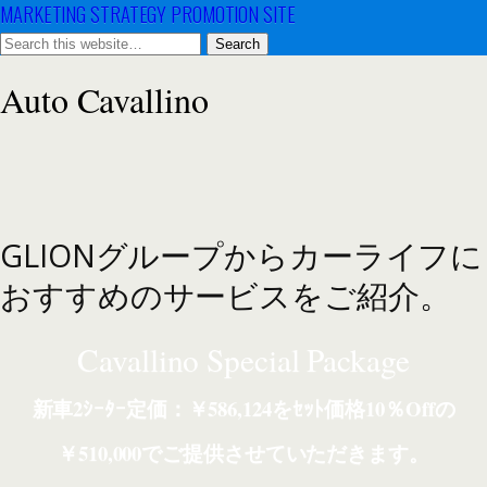
MARKETING STRATEGY PROMOTION SITE
Auto Cavallino
GLIONグループからカーライフに
おすすめのサービスをご紹介。
Cavallino Special Package
新車2ｼｰﾀｰ定価：￥586,124をｾｯﾄ価格10％Offの
￥510,000でご提供させていただきます。