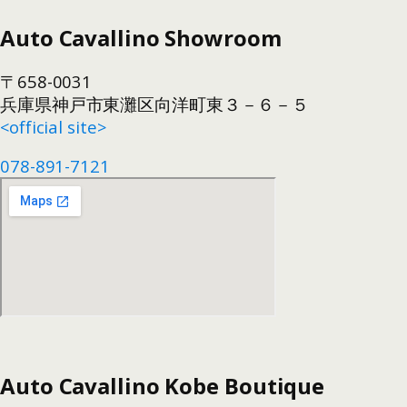
Auto Cavallino Showroom
〒658-0031
兵庫県神戸市東灘区向洋町東３－６－５
<official site>
078-891-7121
Auto Cavallino Kobe Boutique