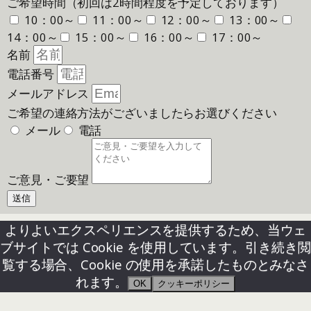
ご希望時間（初回は2時間程度を予定しております）
10：00～
11：00～
12：00～
13：00～
14：00～
15：00～
16：00～
17：00～
名前
電話番号
メールアドレス
ご希望の連絡方法がございましたらお選びください
メール
電話
ご意見・ご要望
送信
よりよいエクスペリエンスを提供するため、当ウェ
ブサイトでは Cookie を使用しています。引き続き閲
覧する場合、Cookie の使用を承諾したものとみなさ
れます。
OK
クッキーポリシー