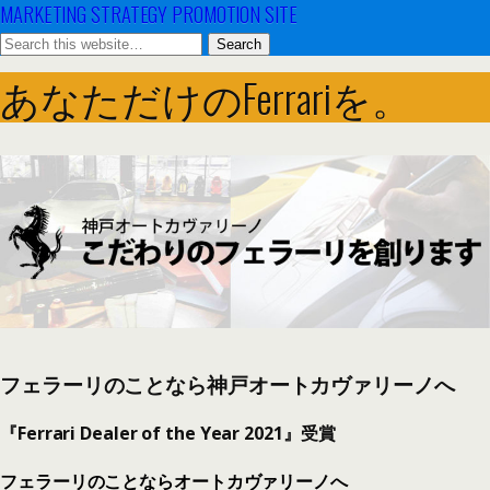
MARKETING STRATEGY PROMOTION SITE
あなただけのFerrariを。
フェラーリのことなら神戸オートカヴァリーノへ
『Ferrari Dealer of the Year 2021』受賞
フェラーリのことならオートカヴァリーノへ