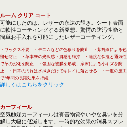
ルーム クリア コート
可能にしたのは、レザーの永遠の輝き。シート表面
に軟性コーティングする新発想。驚愕の防汚性能と
簡単お手入れを可能にしたレザーコーティング。
・ワックス不要 ・デニムなどの色移りを防止 ・紫外線による色
褪せ防止 ・革本来の光沢感・質感を維持 ・適度な保湿と通気性
で革の劣化を防止 ・強固な被膜を形成、摩擦による小キズを防
止 ・日常の汚れは水拭きだけでキレイに落とせる ・一度の施工
で3年間の長期効果を持続
詳しくはこちらをクリック
カーフィール
空気触媒カーフィールは有害物質やいやな臭いを分
解し大幅に低減します。一時的な効果の消臭スプレ