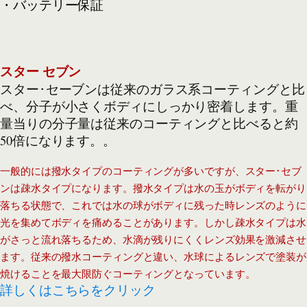
・バッテリー保証
スター セブン
スター･セーブンは従来のガラス系コーティングと比
べ、分子が小さくボディにしっかり密着します。重
量当りの分子量は従来のコーティングと比べると約
50倍になります。。
一般的には撥水タイプのコーティングが多いですが、スター･セブ
ンは疎水タイプになります。撥水タイプは水の玉がボディを転がり
落ちる状態で、これでは水の球がボディに残った時レンズのように
光を集めてボディを痛めることがあります。しかし疎水タイプは水
がさっと流れ落ちるため、水滴が残りにくくレンズ効果を激減させ
ます。従来の撥水コーティングと違い、水球によるレンズで塗装が
焼けることを最大限防ぐコーティングとなっています。
詳しくはこちらをクリック