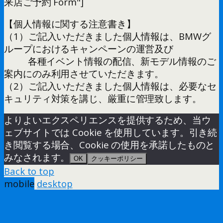
来店ご予約 Form"]
【個人情報に関する注意書き】
（1）ご記入いただきました個人情報は、BMWグ
ループにおけるキャンペーンの運営及び
各種イベント情報の配信、新モデル情報のご
案内にのみ利用させていただきます。
（2）ご記入いただきました個人情報は、必要なセ
キュリティ対策を講じ、厳重に管理致します。
よりよいエクスペリエンスを提供するため、当ウ
ェブサイトでは Cookie を使用しています。引き続
き閲覧する場合、Cookie の使用を承諾したものと
みなされます。
OK
クッキーポリシー
Back to top
mobile
desktop