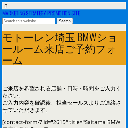
MARKETING STRATEGY PROMOTION SITE
モトーレン埼玉 BMWショ
ールーム来店ご予約フォ
ーム
ご来店を希望される店舗・日時・時間をご入力く
ださい。
ご入力内容を確認後、担当セールスよりご連絡さ
せていただきます。
[contact-form-7 id="2615" title="Saitama BMW