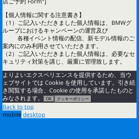
店ご予約 Form"]
【個人情報に関する注意書き】
（1）ご記入いただきました個人情報は、BMWグ
ループにおけるキャンペーンの運営及び
各種イベント情報の配信、新モデル情報のご
案内にのみ利用させていただきます。
（2）ご記入いただきました個人情報は、必要なセ
キュリティ対策を講じ、厳重に管理致します。
よりよいエクスペリエンスを提供するため、当ウ
ェブサイトでは Cookie を使用しています。引き続
き閲覧する場合、Cookie の使用を承諾したものと
みなされます。
OK
クッキーポリシー
Back to top
mobile
desktop