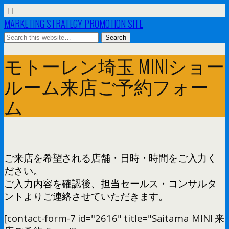
MARKETING STRATEGY PROMOTION SITE
モトーレン埼玉 MINIショー
ルーム来店ご予約フォー
ム
ご来店を希望される店舗・日時・時間をご入力く
ださい。
ご入力内容を確認後、担当セールス・コンサルタ
ントよりご連絡させていただきます。
[contact-form-7 id="2616" title="Saitama MINI 来