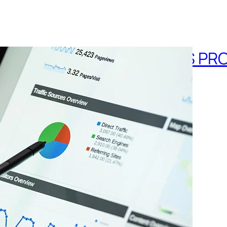
LET’S PR