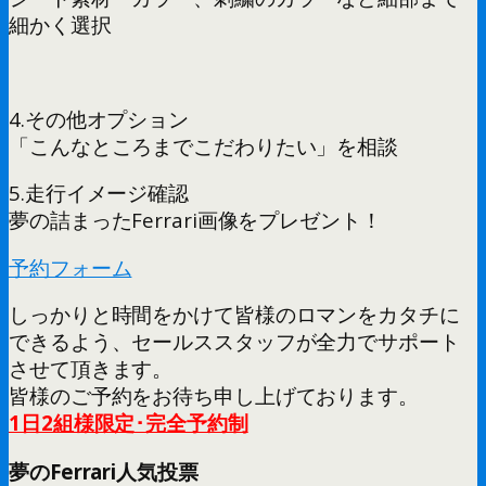
細かく選択
4.その他オプション
「こんなところまでこだわりたい」を相談
5.走行イメージ確認
夢の詰まったFerrari画像をプレゼント！
予約フォーム
しっかりと時間をかけて皆様のロマンをカタチに
できるよう、セールススタッフが全力でサポート
させて頂きます。
皆様のご予約をお待ち申し上げております。
1日2組様限定･完全予約制
夢のFerrari人気投票