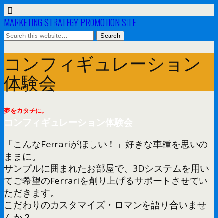
MARKETING STRATEGY PROMOTION SITE
コンフィギュレーション
体験会
夢をカタチに。
コンフィギュレーション体験会
「こんなFerrariがほしい！」好きな車種を思いの
ままに。
サンプルに囲まれたお部屋で、3Dシステムを用い
てご希望のFerrariを創り上げるサポートさせてい
ただきます。
こだわりのカスタマイズ・ロマンを語り合いませ
んか？